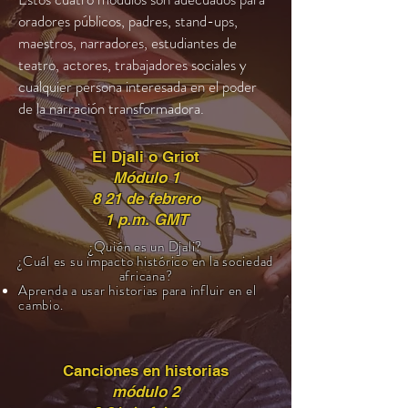
oradores públicos, padres, stand-ups,
maestros, narradores, estudiantes de
teatro, actores, trabajadores sociales y
cualquier persona interesada en el poder
de la narración transformadora.
El Djali o Griot
Módulo 1
8 21 de febrero
1 p.m. GMT
¿Quién es un Djali?
¿Cuál es su impacto histórico en la sociedad
africana?
Aprenda a usar historias para influir en el
cambio.
Canciones en historias
módulo 2