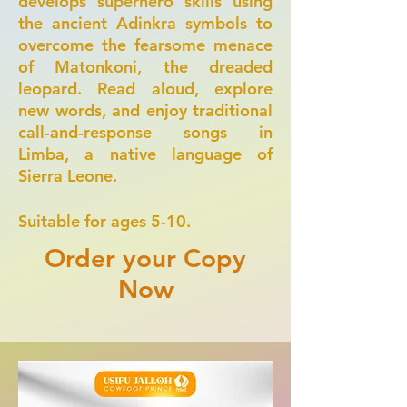
develops superhero skills using
the ancient Adinkra symbols to
overcome the fearsome menace
of Matonkoni, the dreaded
leopard. Read aloud, explore
new words, and enjoy traditional
call-and-response songs in
Limba, a native language of
Sierra Leone.
​Suitable for ages 5-10.
Order your Copy
Now