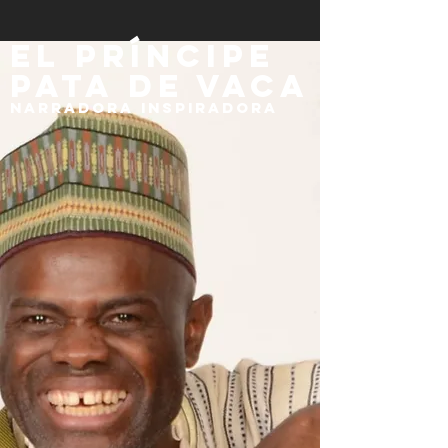
el príncipe
pata de vaca
Narradora inspiradora