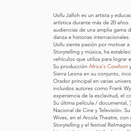
Usifu Jalloh es un artista y edu
artística
durante más de 20 años. Su
audiencias de una amplia gama de 
danza e historias internacionales
Usifu siente pasión por motivar 
Storytelling y música, ha estable
vehículos que utiliza para lograr 
Su producción
Africa's Cowfoot
y
Sierra Leona en su conjunto, inc
Orador principal en varias unive
incluidos autores como Frank Wyn
experiencia de la esclavitud, el c
Su última película / documental,
Nacional de Cine y Televisión. Su
Wives, en el Arcola Theatre, con 
Storytelling y el festival ReImag