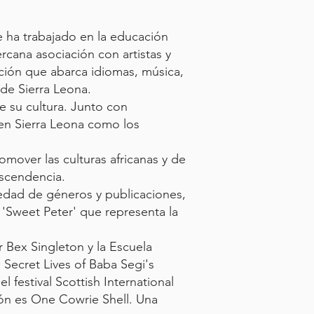
e ha trabajado en la
educación
ercana asociación con artistas y
ación que abarca idiomas, música,
 de Sierra Leona.
e su cultura. Junto con
 en Sierra Leona
como los
mover las culturas africanas y de
ascendencia.
iedad de géneros y publicaciones,
'Sweet Peter' que representa la
r Bex Singleton y la Escuela
 Secret Lives of Baba Segi's
 festival Scottish International
ción es One Cowrie Shell. Una