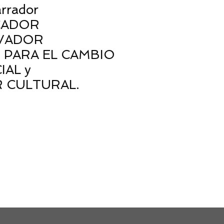
rrador
CADOR
VADOR
 PARA EL CAMBIO
IAL y
 CULTURAL.