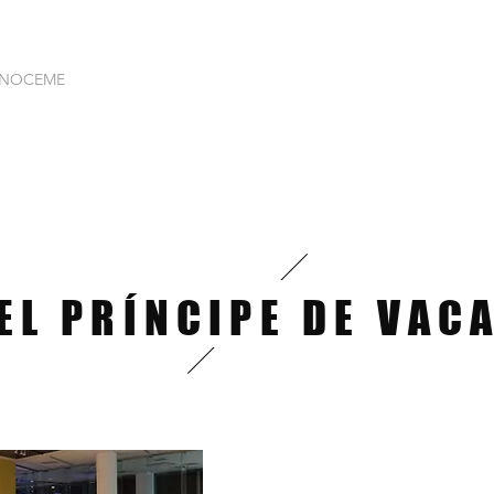
NOCEME
About
About
PUBLICACIONES
About
E
EL PRÍNCIPE DE VAC