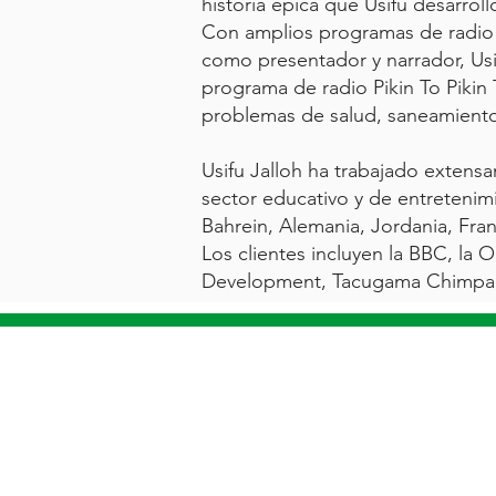
historia épica que Usifu desarrol
Con amplios programas de radio 
como presentador y narrador, Usif
programa de radio Pikin To Pikin
problemas de salud, saneamient
Usifu Jalloh ha trabajado extensa
sector educativo y de entretenimi
Bahrein, Alemania, Jordania, Franc
Los clientes incluyen la BBC, la
Development, Tacugama Chimpanze
"SI USTED CREE QUE S