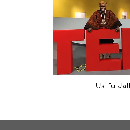
Usifu Jal