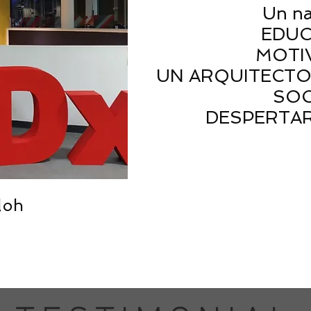
Un na
EDU
MOTI
UN ARQUITECTO
SOC
DESPERTAR
loh